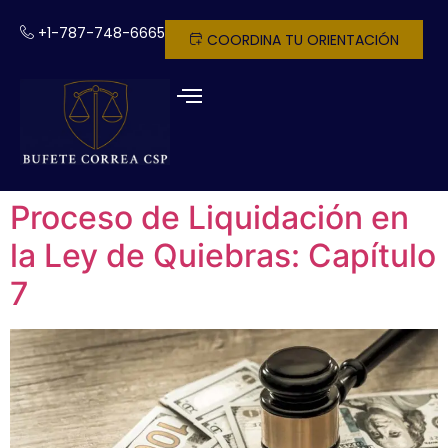
+1-787-748-6665
COORDINA TU ORIENTACIÓN
Proceso de Liquidación en
la Ley de Quiebras: Capítulo
7