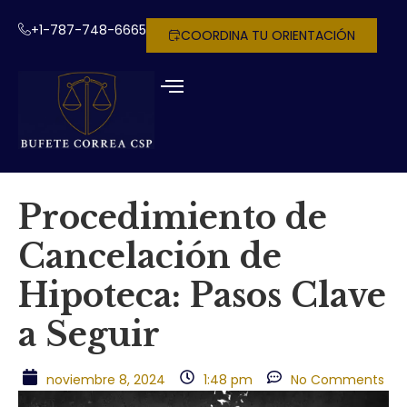
+1-787-748-6665
COORDINA TU ORIENTACIÓN
Procedimiento de
Cancelación de
Hipoteca: Pasos Clave
a Seguir
noviembre 8, 2024
1:48 pm
No Comments