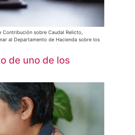
 Contribución sobre Caudal Relicto,
rmar al Departamento de Hacienda sobre los
to de uno de los