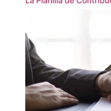
La Planilla de Contrib