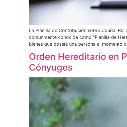
La Planilla de Contribución sobre Caudal Rel
comúnmente conocida como "Planilla de Heren
bienes que poseía una persona al momento de s
Orden Hereditario en P
Cónyuges