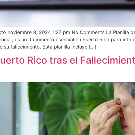
icto noviembre 8, 2024 1:27 pm No Comments La Planilla de
cia", es un documento esencial en Puerto Rico para info
u fallecimiento. Esta planilla incluye […]
uerto Rico tras el Fallecimien