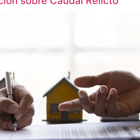
ución sobre Caudal Relicto