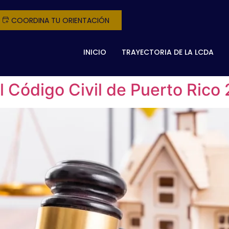
COORDINA TU ORIENTACIÓN
INICIO
TRAYECTORIA DE LA LCDA
l Código Civil de Puerto Rico