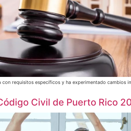
a con requisitos específicos y ha experimentado cambios i
Código Civil de Puerto Rico 2